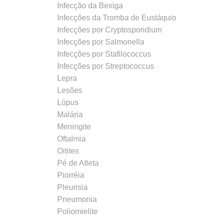
Infecção da Bexiga
Infecções da Tromba de Eustáquio
Infecções por Cryptosporidium
Infecções por Salmonella
Infecções por Stafilococcus
Infecções por Streptococcus
Lepra
Lesões
Lúpus
Malária
Meningite
Oftalmia
Oitites
Pé de Atleta
Piorréia
Pleurisia
Pneumonia
Poliomielite