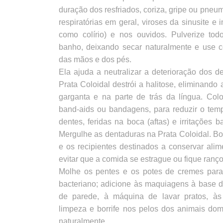
duração dos resfriados, coriza, gripe ou pneu
respiratórias em geral, viroses da sinusite e
como colírio) e nos ouvidos. Pulverize to
banho, deixando secar naturalmente e use 
das mãos e dos pés.
Ela ajuda a neutralizar a deterioração dos d
Prata Coloidal destrói a halitose, eliminando
garganta e na parte de trás da língua. Co
band-aids ou bandagens, para reduzir o tem
dentes, feridas na boca (aftas) e irritações 
Mergulhe as dentaduras na Prata Coloidal. Borr
e os recipientes destinados a conservar alim
evitar que a comida se estrague ou fique ranç
Molhe os pentes e os potes de cremes para
bacteriano; adicione às maquiagens à base d
de parede, à máquina de lavar pratos, às
limpeza e borrife nos pelos dos animais dom
naturalmente.