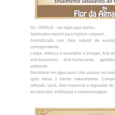
03 - ORMUS - sal régio para banho.
Santizador natural para higiene corporal.
Aromatizado com óleo natural de eucali
correspondente.
Limpa, refresca e recompõe a energia. Anti-st
anti-bacteriano, ainti-humectante, agrad
ambiente.
Desdobrar em água pura. Uso: passar no co
após tomar o banho naturalmente. Compos
refinado, lauril, óleo essencial e regulador 
escalda-pés, esfoliação e hidromassagem.