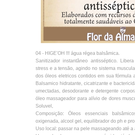
04 - HIGE'OH !!! água régea balsâmica.
Sanitizador instantâneo antisséptico. Liber
stress e a tensão, agindo no sistema muscul
dos óleos eletricos contidos em sua fórmula
Balsamico hidratante, cicatrizante e bacteric
umectadas, desodorante e detergente corpora
óleo massageador para alívio de dores muscu
Soluvel,
Composição: Óleos essenciais balsâmicos,
oxigenada, alcool gel, equilibrador do ph e pro
Uso local: passar na pele massageando até a