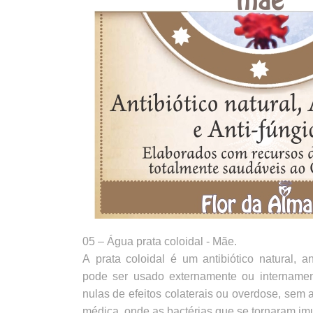
05 – Água prata coloidal - Mãe.
A prata coloidal é um antibiótico natural, ant
pode ser usado externamente ou intername
nulas de efeitos colaterais ou overdose, sem 
médica, onde as bactérias que se tornaram i