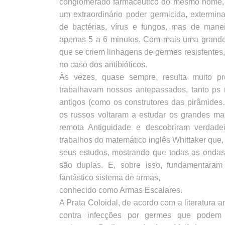
conglomerado farmacêutico do mesmo nome, 
um extraordinário poder germicida, extermin
de bactérias, vírus e fungos, mas de manei
apenas 5 a 6 minutos. Com mais uma grande
que se criem linhagens de germes resistente
no caso dos antibióticos.
Às vezes, quase sempre, resulta muito pro
trabalhavam nossos antepassados, tanto ps
antigos (como os construtores das pirâmides
os russos voltaram a estudar os grandes m
remota Antiguidade e descobriram verdade
trabalhos do matemático inglês Whittaker que
seus estudos, mostrando que todas as ondas,
são duplas. E, sobre isso, fundamentaram
fantástico sistema de armas,
conhecido como Armas Escalares.
A Prata Coloidal, de acordo com a literatura an
contra infecções por germes que podem 