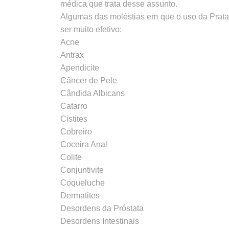
médica que trata desse assunto.
Algumas das moléstias em que o uso da Prata 
ser muito efetivo:
Acne
Antrax
Apendicite
Câncer de Pele
Cândida Albicans
Catarro
Cistites
Cobreiro
Coceira Anal
Colite
Conjuntivite
Coqueluche
Dermatites
Desordens da Próstata
Desordens Intestinais