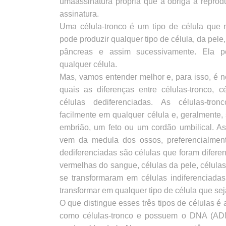
umaassinatura própria que a obriga a repro
assinatura.
Uma célula-tronco é um tipo de célula que 
pode produzir qualquer tipo de célula, da pele
pâncreas e assim sucessivamente. Ela p
qualquer célula.
Mas, vamos entender melhor e, para isso, é 
quais as diferenças entre células-tronco, c
células dediferenciadas. As células-tr
facilmente em qualquer célula e, geralmente
embrião, um feto ou um cordão umbilical. As
vem da medula dos ossos, preferencialment
dediferenciadas são células que foram difere
vermelhas do sangue, células da pele, célul
se transformaram em células indiferenciada
transformar em qualquer tipo de célula que sej
O que distingue esses três tipos de células é 
como células-tronco e possuem o DNA (AD