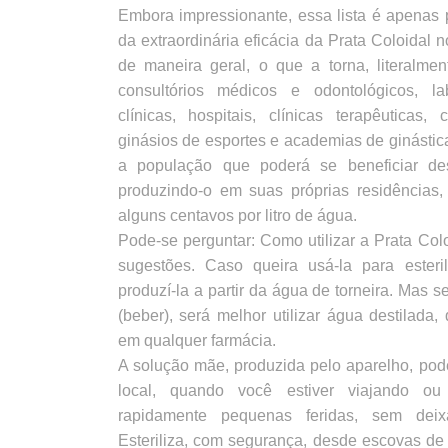
Embora impressionante, essa lista é apenas 
da extraordinária eficácia da Prata Coloidal 
de maneira geral, o que a torna, literalmen
consultórios médicos e odontológicos, la
clínicas, hospitais, clínicas terapêuticas,
ginásios de esportes e academias de ginástica
a população que poderá se beneficiar dess
produzindo-o em suas próprias residências,
alguns centavos por litro de água.
Pode-se perguntar: Como utilizar a Prata Co
sugestões. Caso queira usá-la para esteri
produzí-la a partir da água de torneira. Mas s
(beber), será melhor utilizar água destilad
em qualquer farmácia.
A solução mãe, produzida pelo aparelho, pod
local, quando você estiver viajando ou
rapidamente pequenas feridas, sem deixar
Esteriliza, com segurança, desde escovas de