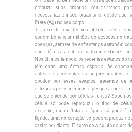
produzir suas próprias células-tronco pa
necessárias em seu organismo, desde que h
Prata (Ag) no seu corpo.
Trata-se de uma técnica absolutamente nov
poderá beneficiar milhões de pessoas no tra
doenças, sem ter de enfrentar os astronômicos
que a técnica atual, baseada em embriões, im
Nos últimos tempos, os recentes estudos do 
têm dado uma ênfase especial às chamadas
antes de apresentar os surpreendentes e m
obtidos por esses estudos, tratemos de e
utilizados pelos médicos e pesquisadores a re
que se entende por células-tronco? Sabemo
célula só pode reproduzir o tipo de célu
exemplo, uma célula do fígado só poderá r
fígado, uma do coração só poderá produzir ou
assim por diante. É como se a célula de um d