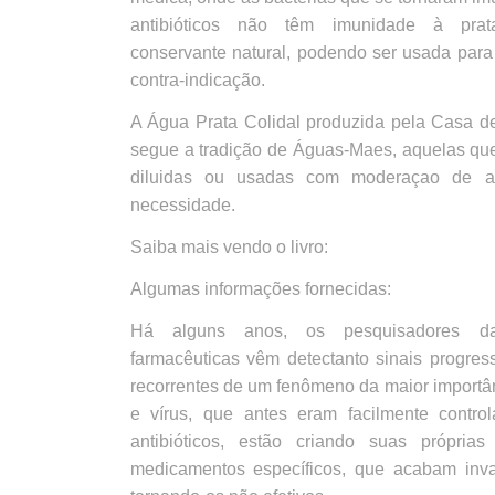
antibióticos não têm imunidade à prata
conservante natural, podendo ser usada para
contra-indicação.
A Água Prata Colidal produzida pela Casa d
segue a tradição de Águas-Maes, aquelas que
diluidas ou usadas com moderaçao de 
necessidade.
Saiba mais vendo o livro:
Algumas informações fornecidas:
Há alguns anos, os pesquisadores das
farmacêuticas vêm detectanto sinais progres
recorrentes de um fenômeno da maior importân
e vírus, que antes eram facilmente contr
antibióticos, estão criando suas própria
medicamentos específicos, que acabam inval