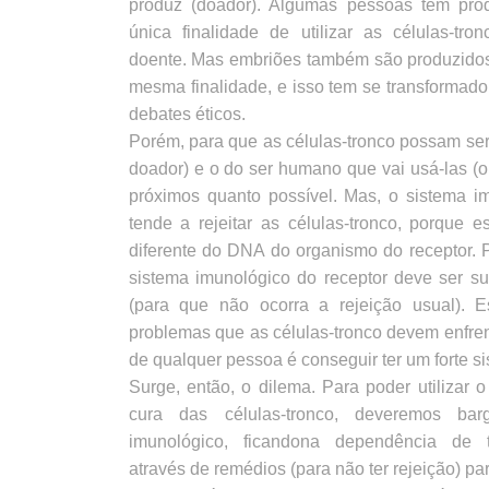
produz (doador). Algumas pessoas têm pro
única finalidade de utilizar as células-tr
doente. Mas embriões também são produzidos 
mesma finalidade, e isso tem se transformad
debates éticos.
Porém, para que as células-tronco possam ser
doador) e o do ser humano que vai usá-las (o
próximos quanto possível. Mas, o sistema im
tende a rejeitar as células-tronco, porqu
diferente do DNA do organismo do receptor. 
sistema imunológico do receptor deve ser su
(para que não ocorra a rejeição usual). 
problemas que as células-tronco devem enfren
de qualquer pessoa é conseguir ter um forte s
Surge, então, o dilema. Para poder utilizar o
cura das células-tronco, deveremos bar
imunológico, ficandona dependência de tr
através de remédios (para não ter rejeição) par