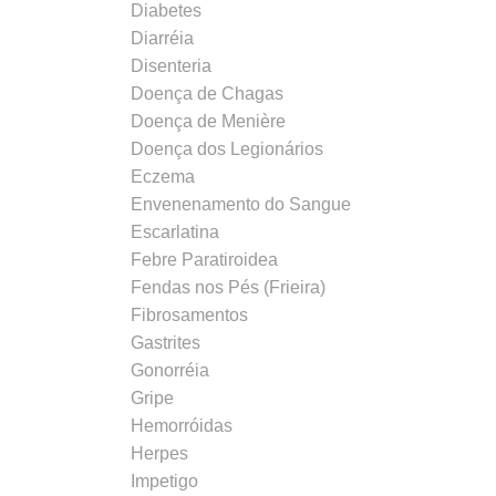
Diabetes
Diarréia
Disenteria
Doença de Chagas
Doença de Menière
Doença dos Legionários
Eczema
Envenenamento do Sangue
Escarlatina
Febre Paratiroidea
Fendas nos Pés (Frieira)
Fibrosamentos
Gastrites
Gonorréia
Gripe
Hemorróidas
Herpes
Impetigo