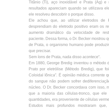
Titânio (Ti), aço inoxidável e Prata (Ag) 
resultados apareciam quando se utilizava el
ele resolveu descobrir o porque disso.
Ele achou que, ao utilizar eletrodos de 
desprendiam do eletrodo positivo eram os re
aumento dramático da velocidade de res
paciente. Dessa forma, o Dr. Becker mostrou 
de Prata, o organismo humano pode produzir 
que precisar.
Sem íons de Prata, nada disso acontece“.
Em 1880, George Bredig inventou o método 
Prato por eletrólise (Método Bredig), que f
Coloidal Iônica”. É opinião médica corrente 
do sangue não podem sofrer dediferenciaç
núcleo. O Dr. Becker concordava com isso,
que a maioria das células-tronco, que el
quantidades, era proveniente de células verme
Estudos mais profundos mostraram que, 