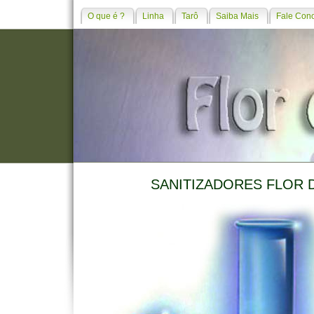
O que é ?
Linha
Tarô
Saiba Mais
Fale Con
SANITIZADORES FLOR 