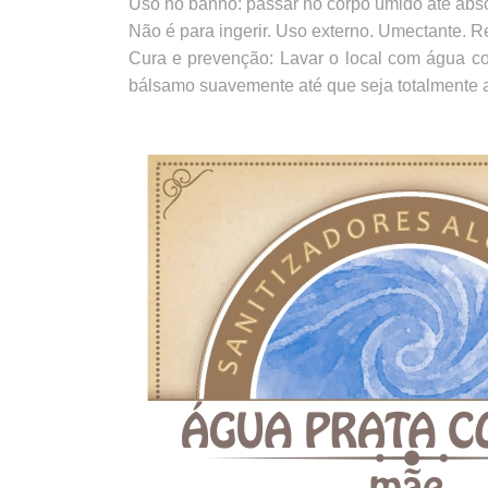
Uso no banho: passar no corpo úmido até abso
Não é para ingerir. Uso externo. Umectante. 
Cura e prevenção: Lavar o local com água cor
bálsamo suavemente até que seja totalmente a