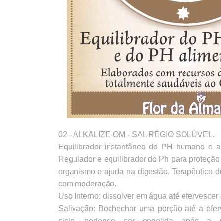
02 - ALKALIZE-OM - SAL RÉGIO SOLÚVEL.
Equilibrador instantâneo do PH humano e ali
Regulador e equilibrador do Ph para proteção 
organismo e ajuda na digestão. Terapêutico 
com moderação.
Uso Interno: dissolver em água até efervescer
Salivação: Bochechar uma porção até a eferv
ciclo, podendo ser engolida após a m