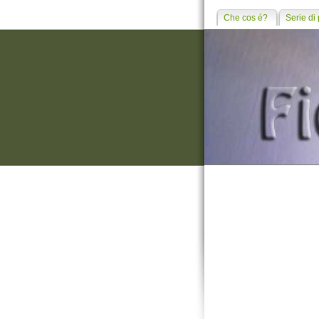
Che cos é?
Serie di 