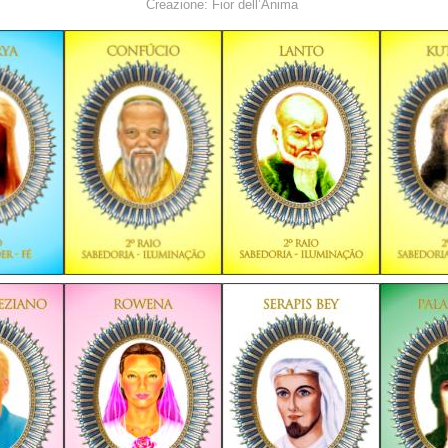
Creazione: Fior dell’Anima